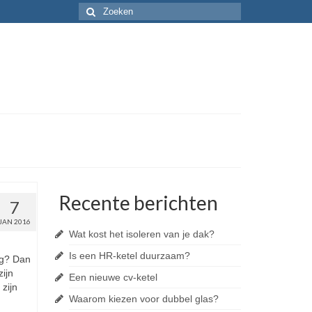
Recente berichten
7
JAN 2016
Wat kost het isoleren van je dak?
Is een HR-ketel duurzaam?
ng? Dan
zijn
Een nieuwe cv-ketel
zijn
Waarom kiezen voor dubbel glas?