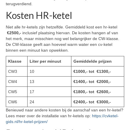
terugverdiend.
Kosten HR-ketel
Niet alle hr-ketels zijn hetzelfde. Gemiddeld kost een hr-ketel
€2500,-
inclusief plaatsing hiervan. De kosten hangen af van
het merk, maar misschien nog wel belangrijker de CW-klasse.
De CW-klasse geeft aan hoeveel warm water een cv-ketel
binnen een minuut kan opwekken.
Klasse
Liter per minuut
Gemiddelde prijzen
CW3
10
€1000,- tot €1300,-
CW4
13
€1400,- tot €2000,-
CW5
17
€1800,- tot €2600,-
CW6
24
€2400,- tot €3000,-
Benieuwd naar andere kosten bij de aanschaf van een hr-ketel?
Lees meer over de installatie van hr-ketels op:
https://cvketel-
gids.nl/hr-ketel-prijzen/