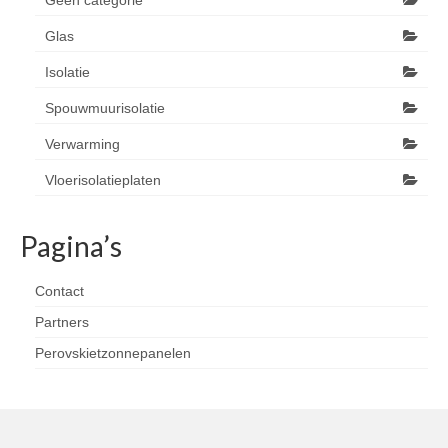
Geen categorie
Glas
Isolatie
Spouwmuurisolatie
Verwarming
Vloerisolatieplaten
Pagina’s
Contact
Partners
Perovskietzonnepanelen