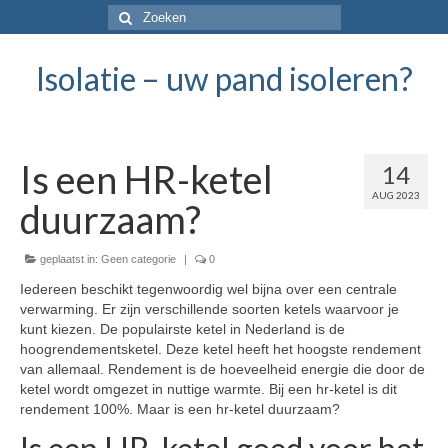
Isolatie – uw pand isoleren?
Is een HR-ketel
14
AUG 2023
duurzaam?
geplaatst in:
Geen categorie
|
0
Iedereen beschikt tegenwoordig wel bijna over een centrale
verwarming. Er zijn verschillende soorten ketels waarvoor je
kunt kiezen. De populairste ketel in Nederland is de
hoogrendementsketel. Deze ketel heeft het hoogste rendement
van allemaal. Rendement is de hoeveelheid energie die door de
ketel wordt omgezet in nuttige warmte. Bij een hr-ketel is dit
rendement 100%. Maar is een hr-ketel duurzaam?