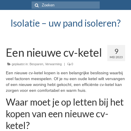
Isolatie – uw pand isoleren?
Een nieuwe cv-ketel
9
MEI 2023
geplaatst in:
Besparen
,
Verwarming
|
0
Een nieuwe cv-ketel kopen is een belangrijke beslissing waarbij
veel factoren meespelen. Of je nu een oude ketel wilt vervangen
of een nieuwe woning hebt gekocht, een efficiënte cv-ketel kan
zorgen voor een comfortabel en warm huis.
Waar moet je op letten bij het
kopen van een nieuwe cv-
ketel?