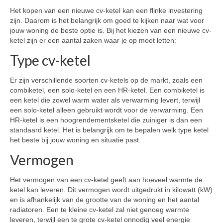
Het kopen van een nieuwe cv-ketel kan een flinke investering
zijn. Daarom is het belangrijk om goed te kijken naar wat voor
jouw woning de beste optie is. Bij het kiezen van een nieuwe cv-
ketel zijn er een aantal zaken waar je op moet letten:
Type cv-ketel
Er zijn verschillende soorten cv-ketels op de markt, zoals een
combiketel, een solo-ketel en een HR-ketel. Een combiketel is
een ketel die zowel warm water als verwarming levert, terwijl
een solo-ketel alleen gebruikt wordt voor de verwarming. Een
HR-ketel is een hoogrendementsketel die zuiniger is dan een
standaard ketel. Het is belangrijk om te bepalen welk type ketel
het beste bij jouw woning en situatie past.
Vermogen
Het vermogen van een cv-ketel geeft aan hoeveel warmte de
ketel kan leveren. Dit vermogen wordt uitgedrukt in kilowatt (kW)
en is afhankelijk van de grootte van de woning en het aantal
radiatoren. Een te kleine cv-ketel zal niet genoeg warmte
leveren, terwijl een te grote cv-ketel onnodig veel energie