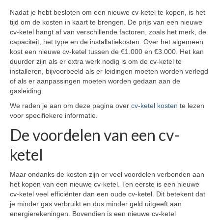
Nadat je hebt besloten om een nieuwe cv-ketel te kopen, is het
tijd om de kosten in kaart te brengen. De prijs van een nieuwe
cv-ketel hangt af van verschillende factoren, zoals het merk, de
capaciteit, het type en de installatiekosten. Over het algemeen
kost een nieuwe cv-ketel tussen de €1.000 en €3.000. Het kan
duurder zijn als er extra werk nodig is om de cv-ketel te
installeren, bijvoorbeeld als er leidingen moeten worden verlegd
of als er aanpassingen moeten worden gedaan aan de
gasleiding.
We raden je aan om deze pagina over
cv-ketel kosten
te lezen
voor specifiekere informatie.
De voordelen van een cv-
ketel
Maar ondanks de kosten zijn er veel voordelen verbonden aan
het kopen van een nieuwe cv-ketel. Ten eerste is een nieuwe
cv-ketel veel efficiënter dan een oude cv-ketel. Dit betekent dat
je minder gas verbruikt en dus minder geld uitgeeft aan
energierekeningen. Bovendien is een nieuwe cv-ketel