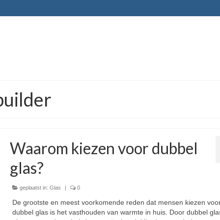
builder
Waarom kiezen voor dubbel
glas?
geplaatst in:
Glas
|
0
De grootste en meest voorkomende reden dat mensen kiezen voo
dubbel glas is het vasthouden van warmte in huis. Door dubbel gla