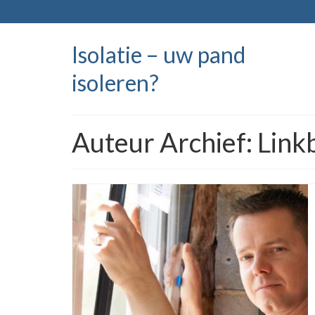
Isolatie – uw pand
isoleren?
Auteur Archief: Link