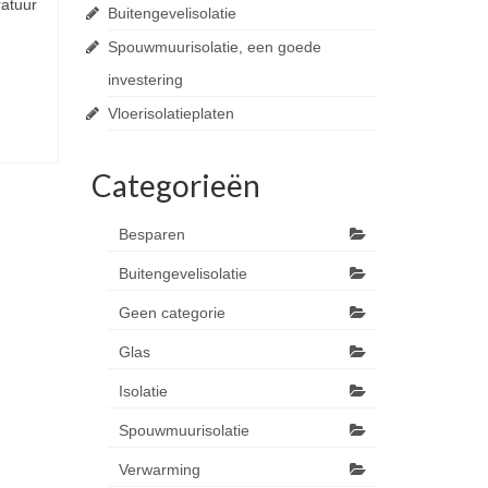
ratuur
Buitengevelisolatie
Spouwmuurisolatie, een goede
investering
Vloerisolatieplaten
Categorieën
Besparen
Buitengevelisolatie
Geen categorie
Glas
Isolatie
Spouwmuurisolatie
Verwarming