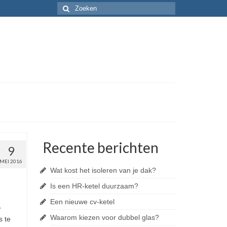
Recente berichten
9
MEI 2016
Wat kost het isoleren van je dak?
Is een HR-ketel duurzaam?
Een nieuwe cv-ketel
r
Waarom kiezen voor dubbel glas?
s te