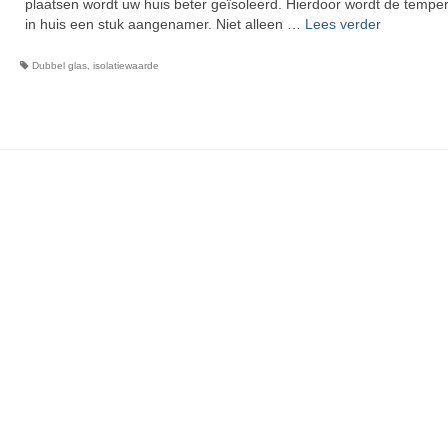
plaatsen wordt uw huis beter geïsoleerd. Hierdoor wordt de tempe
in huis een stuk aangenamer. Niet alleen …
Lees verder
Dubbel glas
,
isolatiewaarde